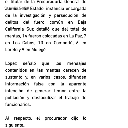
el titular de la Procuraduría General de 
Justicia del Estado, instancia encargada 
Servicio Social
de la investigación y persecución de 
delitos del fuero común en Baja 
California Sur, detalló que del total de 
mantas, 14 fueron colocadas en La Paz, 7 
en Los Cabos, 10 en Comondú, 6 en 
Loreto y 9 en Mulegé.
López señaló que los mensajes 
contenidos en las mantas carecen de 
sustento y, en varios casos, difunden 
información falsa con la aparente 
intención de generar temor entre la 
población y obstaculizar el trabajo de 
funcionarios.
Al respecto, el procurador dijo lo 
siguiente...