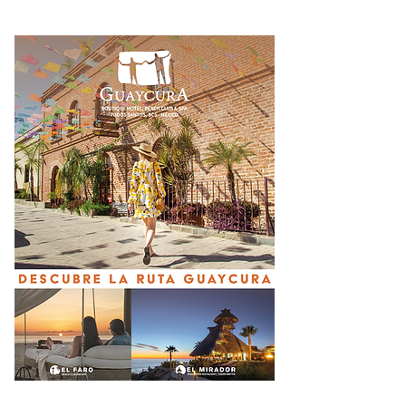
exgobernador de
Guerrero Ángel Aguirre