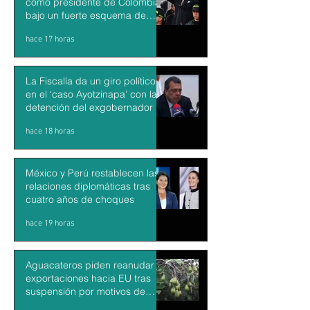
como presidente de Colombia
bajo un fuerte esquema de
seguridad en Cali
hace 17 horas
La Fiscalía da un giro político
en el ‘caso Ayotzinapa’ con la
detención del exgobernador de
Guerrero Ángel Aguirre
hace 18 horas
México y Perú restablecen las
relaciones diplomáticas tras
cuatro años de choques
hace 19 horas
Aguacateros piden reanudar
exportaciones hacia EU tras
suspensión por motivos de
seguridad