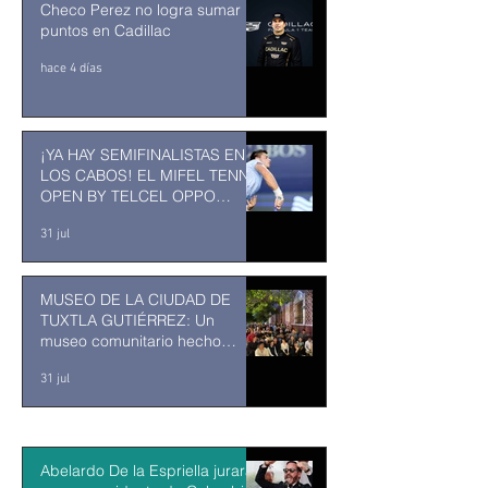
Checo Perez no logra sumar
puntos en Cadillac
hace 4 días
¡YA HAY SEMIFINALISTAS EN
LOS CABOS! EL MIFEL TENNIS
OPEN BY TELCEL OPPO
ENTRA EN SU RECTA FINAL
31 jul
MUSEO DE LA CIUDAD DE
TUXTLA GUTIÉRREZ: Un
museo comunitario hecho
desde y para la comunidad
31 jul
Abelardo De la Espriella jurará