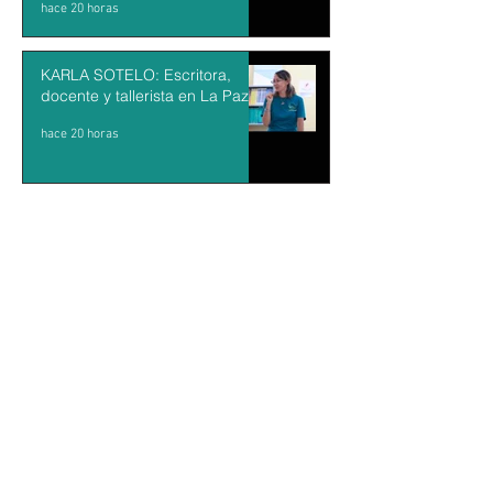
hace 20 horas
KARLA SOTELO: Escritora,
docente y tallerista en La Paz
hace 20 horas