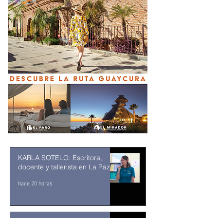
KARLA SOTELO: Escritora,
docente y tallerista en La Paz
hace 20 horas