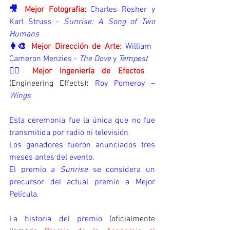
🎥 
Mejor Fotografía:
Charles Rosher y 
Karl Struss - 
Sunrise: A Song of Two 
Humans
👩‍🎨 
Mejor Dirección de Arte:
William 
Cameron Menzies - 
The Dove
 y 
Tempest
👷‍♂️ 
Mejor Ingeniería de Efectos 
(Engineering Effects)
:
 Roy Pomeroy – 
Wings
Esta ceremonia fue la única que no fue 
transmitida por radio ni televisión.
Los ganadores fueron anunciados tres 
meses antes del evento.
El premio a 
Sunrise
 se considera un 
precursor del actual premio a Mejor 
Película.
La historia del premio
(
oficialmente 