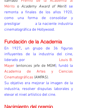
llamado 
Premio de la Academia al 
Mérito
 o 
Academy Award of Merit
) se 
remonta a finales de los años 1920, 
como una forma de consolidar y 
prestigiar            a la naciente industria 
cinematográfica de Hollywood.
Fundación de la Academia
En 1927
,
 un grupo de 36 figuras 
influyentes de la industria del cine, 
liderado por                      
Louis B. 
Mayer
(
entonces jefe de MGM
), fundó la 
Academia de Artes y Ciencias 
Cinematográficas 
(AMPAS)
.
Su objetivo era mejorar la imagen de la 
industria, resolver disputas laborales y 
elevar el nivel artístico del cine.
Nacimiento del premio