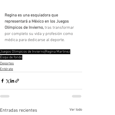
Regina es una esquiadora que 
representará a México en los Juegos 
Olímpicos de Invierno,
 tras transformar 
por completo su vida y profesión como 
médica para dedicarse al deporte.
Juegos Olimpicos de Invierno
Regina Martinez
Esqui de fondo
Deportes
Entérate
Ver todo
Entradas recientes