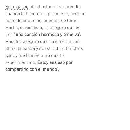
En un principio el actor de sorprendió 
Servicio Social
cuando le hicieron la propuesta, pero no 
pudo decir que no, puesto que Chris 
Martin, el vocalista,  le aseguró que es 
una 
“una canción hermosa y emotiva”.
Macchio aseguró que “la sinergia con 
Chris, la banda y nuestro director Chris 
Candy fue lo más puro que he 
experimentado. 
Estoy ansioso por 
compartirlo con el mundo”.