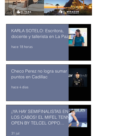
KARLA SOTELO: Escritora,
docente y tallerista en La Paz
hace 18 horas
Checo Perez no logra sumar
puntos en Cadillac
hace 4 días
¡YA HAY SEMIFINALISTAS EN
LOS CABOS! EL MIFEL TENNIS
OPEN BY TELCEL OPPO
ENTRA EN SU RECTA FINAL
31 jul