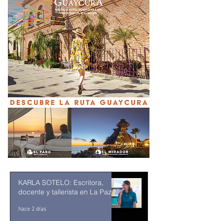
KARLA SOTELO: Escritora,
docente y tallerista en La Paz
hace 2 días