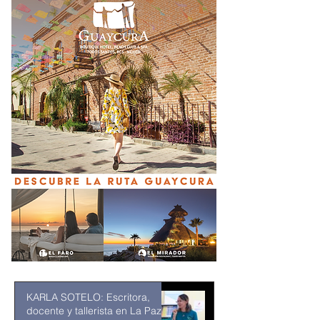
KARLA SOTELO: Escritora,
docente y tallerista en La Paz