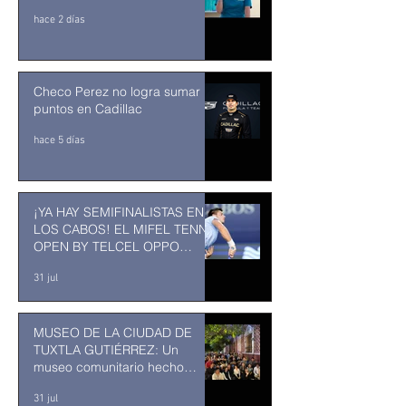
hace 2 días
Checo Perez no logra sumar
puntos en Cadillac
hace 5 días
¡YA HAY SEMIFINALISTAS EN
LOS CABOS! EL MIFEL TENNIS
OPEN BY TELCEL OPPO
ENTRA EN SU RECTA FINAL
31 jul
MUSEO DE LA CIUDAD DE
TUXTLA GUTIÉRREZ: Un
museo comunitario hecho
desde y para la comunidad
31 jul