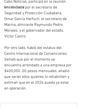
Cabo Noticias, participó en la reunión 
Servicio Social
encabezada por el secretario de 
Seguridad y Protección Ciudadana, 
Omar García Harfuch; el secretario de 
Marina, almirante Raymundo Pedro 
Morales; y el gobernador del estado, 
Víctor Castro.
Por otro lado, habló del estatus del 
Centro Internacional de Convenciones. 
Señaló que por el momento se 
encuentra arrendado a una empresa por 
$400,000 .00 pesos mensuales, añadió 
que serán ellos quienes lo rehabiliten y 
estiman que en el 2026 pueda ya estar 
en operación.