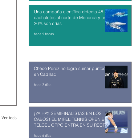
Una campaña científica detecta 48
cachalotes al norte de Menorca y un
20% son crías
hace 9 horas
Checo Perez no logra sumar puntos
en Cadillac
hace 2 días
¡YA HAY SEMIFINALISTAS EN LOS
Ver todo
CABOS! EL MIFEL TENNIS OPEN BY
TELCEL OPPO ENTRA EN SU RECTA
FINAL
hace 6 días