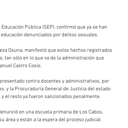
de Educación Pública (SEP), confirmó que ya se han 
a educación denunciados por delitos sexuales.
 Meza Osuna, manifestó que estos hechos registrados 
, tan sólo en lo que va de la administración que 
anuel Castro Cosío.
presentado contra docentes y administrativos, por 
es, y la Procuraduría General de Justicia del estado 
n y el resto ya fueron sancionados penalmente.
denunció en una escuela primaria de Los Cabos, 
u área y están a la espera del proceso judicial.