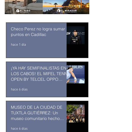
Checo Perez no logra sumar
puntos en Cadillac
hace 1 día
¡YA HAY SEMIFINALISTAS EN
LOS CABOS! EL MIFEL TENNIS
OPEN BY TELCEL OPPO
ENTRA EN SU RECTA FINAL
hace 6 días
MUSEO DE LA CIUDAD DE
TUXTLA GUTIÉRREZ: Un
museo comunitario hecho
desde y para la comunidad
hace 6 días