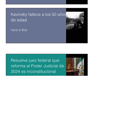
Kavinsky fallece a los 50 años
de edad
hace 6 días
Resuelve juez federal que
reforma al Poder Judicial de
2024 es inconstitucional
hace 12 horas
León XIV visitará Uruguay,
Argentina y Perú del 6 al 17 de
noviembre
hace 13 horas