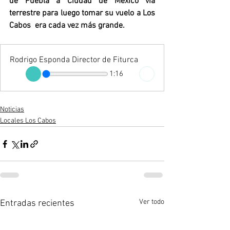
de Puebla a Ciudad de México vía 
terrestre para luego tomar su vuelo a Los 
Cabos  era cada vez más grande. 
Rodrigo Esponda Director de Fiturca
1:16
Noticias
Locales Los Cabos
Ver todo
Entradas recientes