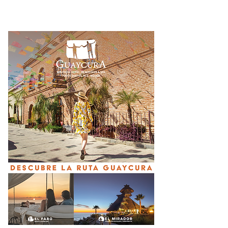
representa un riesgo es
una zona inestable :
Francisco Cota"