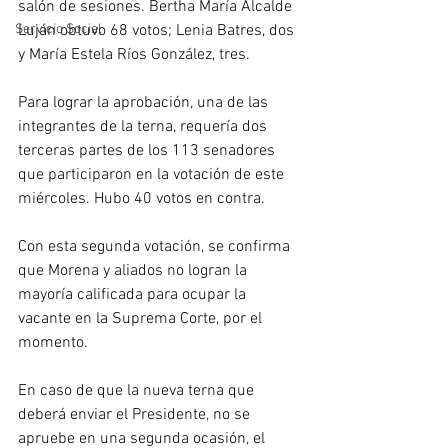
salón de sesiones. Bertha María Alcalde 
Luján obtuvo 68 votos; Lenia Batres, dos 
Servicio Social
y María Estela Ríos González, tres.
Para lograr la aprobación, una de las 
integrantes de la terna, requería dos 
terceras partes de los 113 senadores 
que participaron en la votación de este 
miércoles. Hubo 40 votos en contra.
Con esta segunda votación, se confirma 
que Morena y aliados no logran la 
mayoría calificada para ocupar la 
vacante en la Suprema Corte, por el 
momento.
En caso de que la nueva terna que 
deberá enviar el Presidente, no se 
apruebe en una segunda ocasión, el 