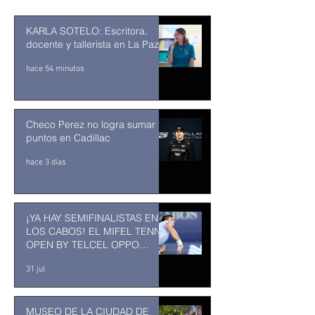
KARLA SOTELO: Escritora,
docente y tallerista en La Paz
hace 54 minutos
Checo Perez no logra sumar
puntos en Cadillac
hace 3 días
¡YA HAY SEMIFINALISTAS EN
LOS CABOS! EL MIFEL TENNIS
OPEN BY TELCEL OPPO
ENTRA EN SU RECTA FINAL
31 jul
MUSEO DE LA CIUDAD DE