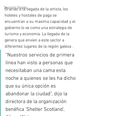
Servicio Social
Gracias a la llegada de la artista, los 
hoteles y hostales de paga se 
encuentran a su maxima capacidad y el 
gobierno lo ve como una estrategia de 
turismo y economía. La llegada de la 
genera que envien a este sector a 
diferentes lugares de la región galesa . 
“Nuestros servicios de primera 
línea han visto a personas que 
necesitaban una cama esta 
noche a quienes se les ha dicho 
que su única opción es 
abandonar la ciudad”, dijo la 
directora de la organización 
benéfica 'Shelter Scotland', 