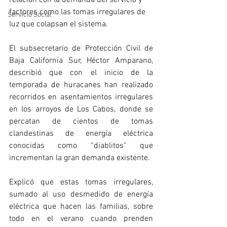
relación con la demanda del servicio y 
factores como las tomas irregulares de 
Servicio Social
luz que colapsan el sistema. 
El subsecretario de Protección Civil de 
Baja California Sur, Héctor Amparano, 
describió que con el inicio de la 
temporada de huracanes han realizado 
recorridos en asentamientos irregulares 
en los arroyos de Los Cabos, donde se 
percatan de cientos de tomas 
clandestinas de energía eléctrica 
conocidas como “diablitos” que 
incrementan la gran demanda existente. 
Explicó que estas tomas irregulares, 
sumado al uso desmedido de energía 
eléctrica que hacen las familias, sobre 
todo en el verano cuando prenden 