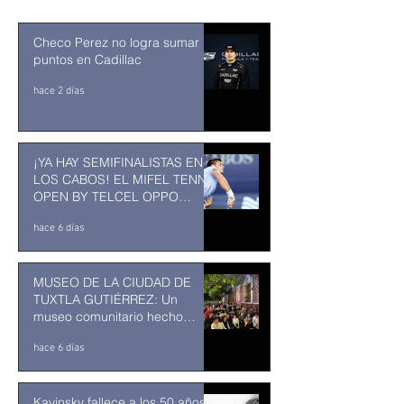
Checo Perez no logra sumar
puntos en Cadillac
hace 2 días
¡YA HAY SEMIFINALISTAS EN
LOS CABOS! EL MIFEL TENNIS
OPEN BY TELCEL OPPO
ENTRA EN SU RECTA FINAL
hace 6 días
MUSEO DE LA CIUDAD DE
TUXTLA GUTIÉRREZ: Un
museo comunitario hecho
desde y para la comunidad
hace 6 días
Kavinsky fallece a los 50 años