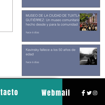
MUSEO DE LA CIUDAD DE TUXTLA
GUTIÉRREZ: Un museo comunitario
hecho desde y para la comunidad
hace 6 días
Kavinsky fallece a los 50 años de
edad
hace 6 días
tacto
Webmail