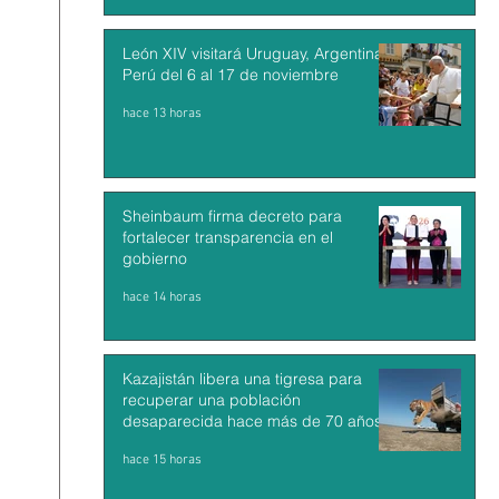
León XIV visitará Uruguay, Argentina y
Perú del 6 al 17 de noviembre
hace 13 horas
Sheinbaum firma decreto para
fortalecer transparencia en el
gobierno
hace 14 horas
Kazajistán libera una tigresa para
recuperar una población
desaparecida hace más de 70 años
hace 15 horas