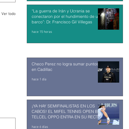
“La guerra de Irán y Ucrania se
Ver todo
conectaron por el hundimiento de un
barco”: Dr. Francisco Gil Villegas
hace 15 horas
Checo Perez no logra sumar puntos
en Cadillac
hace 1 día
¡YA HAY SEMIFINALISTAS EN LOS
CABOS! EL MIFEL TENNIS OPEN BY
TELCEL OPPO ENTRA EN SU RECTA
FINAL
hace 6 días