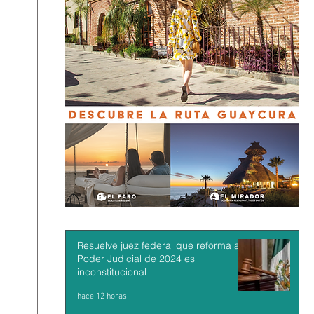
Resuelve juez federal que reforma al
Poder Judicial de 2024 es
inconstitucional
hace 12 horas