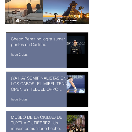
Checo Perez no logra sumar
puntos en Cadillac
hace 2 días
¡YA HAY SEMIFINALISTAS EN
LOS CABOS! EL MIFEL TENNIS
OPEN BY TELCEL OPPO
ENTRA EN SU RECTA FINAL
hace 6 días
MUSEO DE LA CIUDAD DE
TUXTLA GUTIÉRREZ: Un
museo comunitario hecho