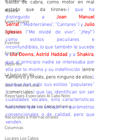
Entrevistas
balido de cabra, como motor en mal 
estado que da tirones-
) que ha 
Música
distinguido a 
Joan Manuel 
Espectáculos
Serrat
 (“Mediterráneo”, “Cantares”) y 
Julio 
Iglesias
 (“Me olvidé de vivir”, “¡Hey!”) 
Cultura
como estilos peculiares e 
Eventos
inconfundibles, lo que también le sucede 
Entérate
a 
Lila Downs, Astrid Haddad
y a 
Shakira
, 
que al principio nadie se interesaba por 
Deportes
ella por lo mismo y su indefinición (
entre 
La buena del día
flamenco y tirolés, pero ninguno de ellos
), 
aunque han sido sus estilos “populares” 
Sólo Tránsito Local
(
comerciales
) que las identifican sin ser 
Reportajes Especiales Al Cabo Notic
cualidades vocales, sino características 
Ayuntamiento de Los Cabos Informa
naturales que no encajan en parámetros 
convencionales o de calidad, pero que 
Nacionales e Internacionales
venden.
Columnas
Locales Los Cabos