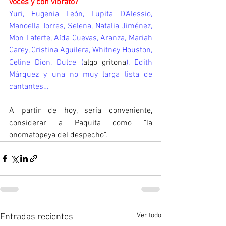
voces y con vibrato?
Yuri, Eugenia León, Lupita D’Alessio, 
Manoella Torres, Selena, Natalia Jiménez, 
Mon Laferte, Aída Cuevas, Aranza, Mariah 
Carey, Cristina Aguilera, Whitney Houston, 
Celine Dion, Dulce (
algo gritona
), Edith 
Márquez y una no muy larga lista de 
cantantes…
A partir de hoy, sería conveniente,  
considerar a Paquita como "la 
onomatopeya del despecho".
Ver todo
Entradas recientes