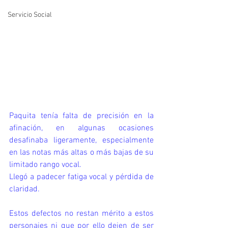
Servicio Social
Paquita tenía falta de precisión en la 
afinación, en algunas ocasiones 
desafinaba ligeramente, especialmente 
en las notas más altas o más bajas de su 
limitado rango vocal.
Llegó a padecer
fatiga vocal y pérdida de 
claridad.
Estos defectos no restan mérito a estos 
personajes ni que por ello dejen de ser 