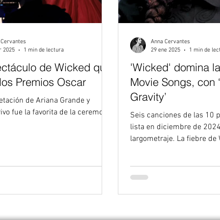
 Cervantes
Anna Cervantes
r 2025
1 min de lectura
29 ene 2025
1 min de lec
ectáculo de Wicked que
'Wicked' domina la
 los Premios Oscar
Movie Songs, con 
Gravity’
ivo fue la favorita de la ceremonia
Seis canciones de las 10 p
lista en diciembre de 2024
largometraje. La fiebre de Wicke
la lista Top...