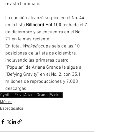
revista Luminate.
La canción alcanzó su pico en el No. 44 
en la lista
Billboard Hot 100
 fe
chada el 7 
de diciembre y se encuentra en el No. 
71 en la más reciente.
En total, 
Wicked
 ocupa seis de las 10 
posiciones de la lista de diciembre, 
incluyendo las primeras cuatro. 
“Popular” de Ariana Grande le sigue a 
“Defying Gravity” en el No. 2, con 35,1 
millones de reproducciones y 7.000 
descargas
Cynthia Erivo
Ariana Grande
Wicked
Música
Espectáculos