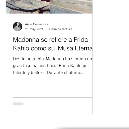
Anna Cervantes
21 may 2024
1 min de lectura
Madonna se refiere a Frida
Kahlo como su 'Musa Eterna'
Desde pequeña, Madonna ha sentido una
gran fascinación hacia Frida Kahlo por
talento y belleza. Durante el ultimo
concierto de La Reina...