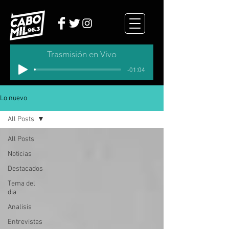
Trasmisión en Vivo
-01:04
Lo nuevo
All Posts
All Posts
Noticias
Destacados
Tema del
dia
Analisis
Entrevistas