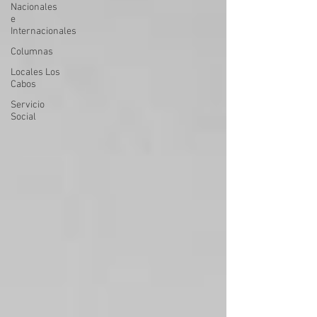
Nacionales
e
Internacionales
Columnas
Locales Los
Cabos
Servicio
Social