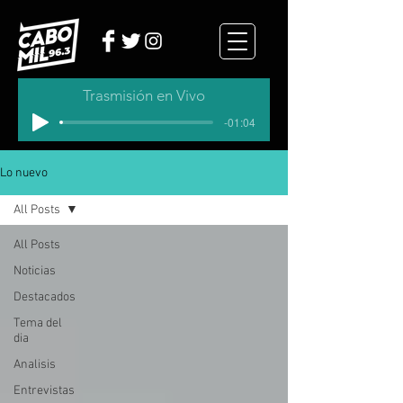
Trasmisión en Vivo
-01:04
Lo nuevo
All Posts
All Posts
Noticias
Destacados
Tema del
dia
Analisis
Entrevistas