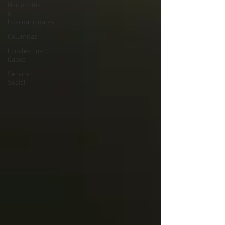
Nacionales
e
Internacionales
Columnas
Locales Los
Cabos
Servicio
Social