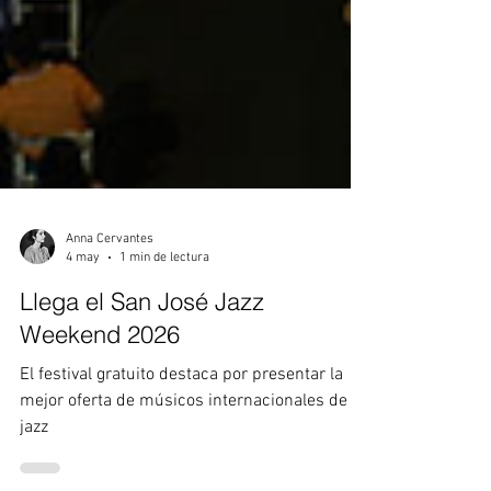
Anna Cervantes
4 may
1 min de lectura
Llega el San José Jazz
Weekend 2026
El festival gratuito destaca por presentar la
mejor oferta de músicos internacionales de
jazz