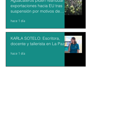
Aguacateros piden reanudar
exportaciones hacia EU tras
suspensión por motivos de
seguridad
hace 1 día
KARLA SOTELO: Escritora,
docente y tallerista en La Paz
hace 1 día