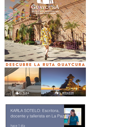
KARLA SOTELO: Escritora,
docente y tallerista en La Paz
hace 1 día