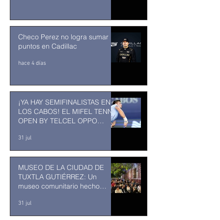
Checo Perez no logra sumar
puntos en Cadillac
hace 4 días
¡YA HAY SEMIFINALISTAS EN
LOS CABOS! EL MIFEL TENNIS
OPEN BY TELCEL OPPO
ENTRA EN SU RECTA FINAL
31 jul
MUSEO DE LA CIUDAD DE
TUXTLA GUTIÉRREZ: Un
museo comunitario hecho
desde y para la comunidad
31 jul