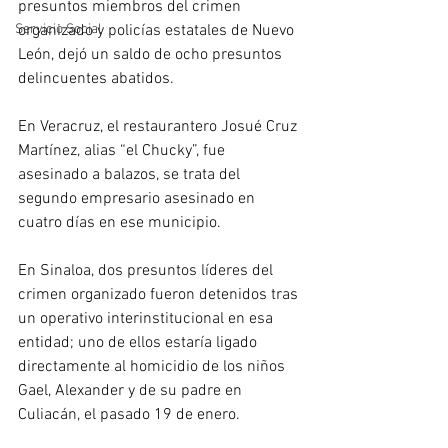
presuntos miembros del crimen 
organizado y policías estatales de Nuevo 
Servicio Social
León, dejó un saldo de ocho presuntos 
delincuentes abatidos.
En Veracruz, el restaurantero Josué Cruz 
Martínez, alias “el Chucky”, fue 
asesinado a balazos, se trata del 
segundo empresario asesinado en 
cuatro días en ese municipio.
En Sinaloa, dos presuntos líderes del 
crimen organizado fueron detenidos tras 
un operativo interinstitucional en esa 
entidad; uno de ellos estaría ligado 
directamente al homicidio de los niños 
Gael, Alexander y de su padre en 
Culiacán, el pasado 19 de enero.