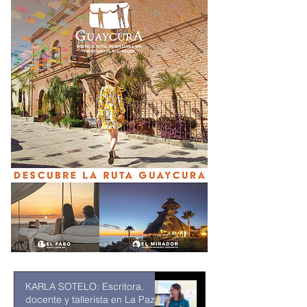
KARLA SOTELO: Escritora,
docente y tallerista en La Paz