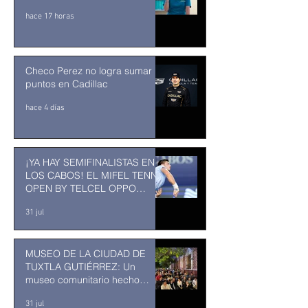
hace 17 horas
Checo Perez no logra sumar
puntos en Cadillac
hace 4 días
¡YA HAY SEMIFINALISTAS EN
LOS CABOS! EL MIFEL TENNIS
OPEN BY TELCEL OPPO
ENTRA EN SU RECTA FINAL
31 jul
MUSEO DE LA CIUDAD DE
TUXTLA GUTIÉRREZ: Un
museo comunitario hecho
desde y para la comunidad
31 jul