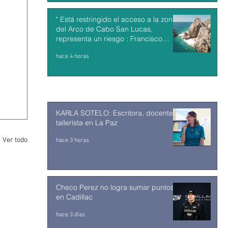
" Está restringido el acceso a la zona
del Arco de Cabo San Lucas,
representa un riesgo : Francisco
Cota"
hace 4 horas
KARLA SOTELO: Escritora, docente y
tallerista en La Paz
Ver todo
hace 3 horas
Checo Perez no logra sumar puntos
en Cadillac
hace 3 días