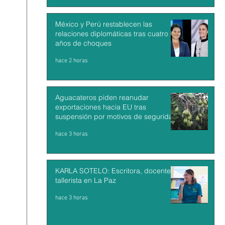
México y Perú restablecen las
relaciones diplomáticas tras cuatro
años de choques
hace 2 horas
Aguacateros piden reanudar
exportaciones hacia EU tras
suspensión por motivos de seguridad
hace 3 horas
KARLA SOTELO: Escritora, docente y
tallerista en La Paz
hace 3 horas