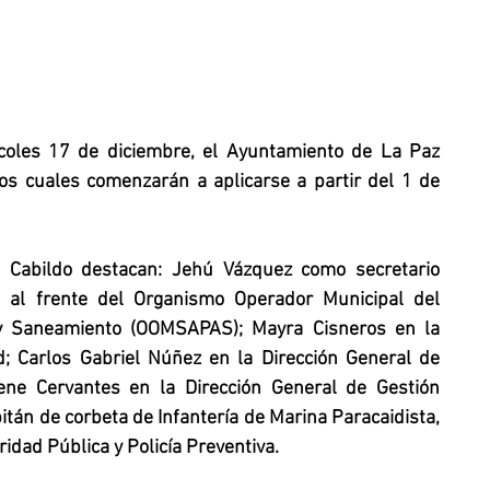
coles 17 de diciembre, el Ayuntamiento de La Paz 
os cuales comenzarán a aplicarse a partir del 1 de 
 Cabildo destacan: Jehú Vázquez como secretario 
 al frente del Organismo Operador Municipal del 
 y Saneamiento (OOMSAPAS); Mayra Cisneros en la 
d; Carlos Gabriel Núñez en la Dirección General de 
ene Cervantes en la Dirección General de Gestión 
pitán de corbeta de Infantería de Marina Paracaidista, 
idad Pública y Policía Preventiva.