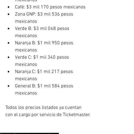
Café: $3 mil 170 pesos mexicanos
Zona GNP: $3 mil 536 pesos 
mexicanos
Verde B: $3 mil 048 pesos 
mexicanos
Naranja B: $1 mil 950 pesos 
mexicanos
Verde C: $1 mil 340 pesos 
mexicanos
Naranja C: $1 mil 217 pesos 
mexicanos
General B: $1 mil 584 pesos 
mexicanos
Todos los precios listados ya cuentan 
con el cargo por servicio de Ticketmaster.