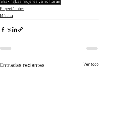
Shakira
Las mujeres ya no lloran
Espectáculos
Música
Ver todo
Entradas recientes