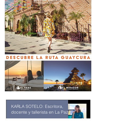
KARLA SOTELO: Escritora,
docente y tallerista en La Paz
hace 2 horas