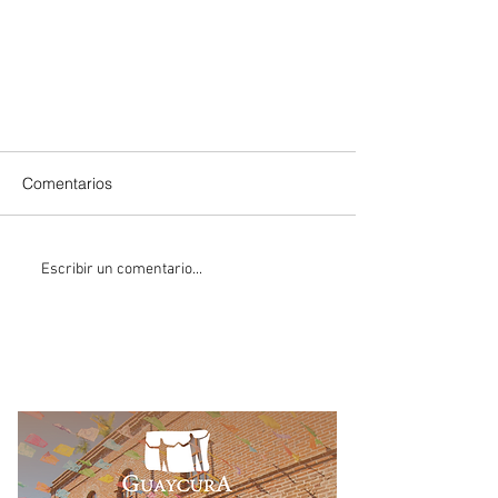
Comentarios
Escribir un comentario...
Paul McCartney revela historias
detrás de la música que
compuso para The Beatles