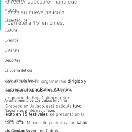
Entrevistas
director sudcaliforniano que 
Música
lanza su nueva película 
Espectáculos
‘Carretera 15’ en cines.
Cultura
Eventos
Entérate
Deportes
La buena del día
Sólo Tránsito Local
La película es un largometraje 
dirigido y 
coproducido por Rafael Altamira,
Reportajes Especiales Al Cabo Notic
originario de Baja California Sur. 
Ayuntamiento de Los Cabos Informa
Grabado en Jalisco, está película 
tuvo 
Nacionales e Internacionales
éxito en 15 festivales
, se presentó en la 
Columnas
Ciudad de México, llega ahora a las
 salas 
de Cinépolis en Los Cabos.  
Locales Los Cabos