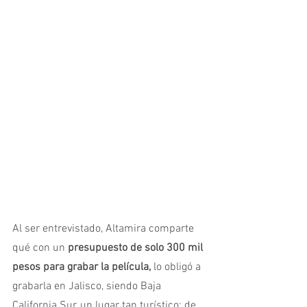
Al ser entrevistado, Altamira comparte 
qué con un 
presupuesto de solo 300 mil 
pesos para grabar la película,
 lo obligó a 
grabarla en Jalisco, siendo Baja 
California Sur, un lugar tan turístico; de 