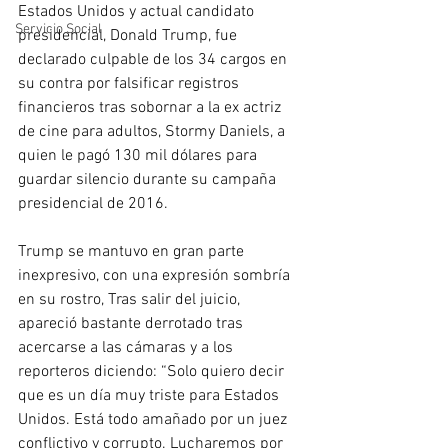
Estados Unidos y actual candidato 
Servicio Social
presidencial, Donald Trump, fue 
declarado culpable de los 34 cargos en 
su contra por falsificar registros 
financieros tras sobornar a la ex actriz 
de cine para adultos, Stormy Daniels, a 
quien le pagó 130 mil dólares para 
guardar silencio durante su campaña 
presidencial de 2016.
Trump se mantuvo en gran parte 
inexpresivo, con una expresión sombría 
en su rostro, Tras salir del juicio, 
apareció bastante derrotado tras 
acercarse a las cámaras y a los 
reporteros diciendo: “Solo quiero decir 
que es un día muy triste para Estados 
Unidos. Está todo amañado por un juez 
conflictivo y corrupto. Lucharemos por 