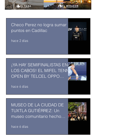
Checo Perez no logra sumar
puntos en Cadillac
hace 2 días
¡YA HAY SEMIFINALISTAS EN
LOS CABOS! EL MIFEL TENNIS
OPEN BY TELCEL OPPO
ENTRA EN SU RECTA FINAL
hace 6 días
MUSEO DE LA CIUDAD DE
TUXTLA GUTIÉRREZ: Un
museo comunitario hecho
desde y para la comunidad
hace 6 días