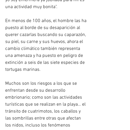
yo soy enfermera ya jubilada para mí es 
una actividad muy bonita". 
En menos de 100 años, el hombre las ha 
puesto al borde de su desaparición al 
querer cazarlas buscando su caparazón, 
su piel, su carne y sus huevos, ahora el 
cambio climático también representa 
una amenaza y ha puesto en peligro de 
extinción a seis de las siete especies de 
tortugas marinas.
Muchos son los riesgos a los que se 
enfrentan desde su desarrollo 
embrionario; como son las actividades 
turísticas que se realizan en la playa… el 
tránsito de cuatrimotos, los caballos y 
las sombrillas entre otras que afectan 
los nidos, incluso los fenómenos 