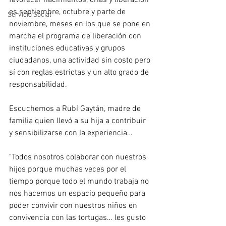
favorecer nacimientos, crías y liberación 
es septiembre, octubre y parte de 
Servicio Social
noviembre, meses en los que se pone en 
marcha el programa de liberación con 
instituciones educativas y grupos 
ciudadanos, una actividad sin costo pero 
sí con reglas estrictas y un alto grado de 
responsabilidad.
Escuchemos a Rubí Gaytán, madre de 
familia quien llevó a su hija a contribuir 
y sensibilizarse con la experiencia…
"Todos nosotros colaborar con nuestros 
hijos porque muchas veces por el 
tiempo porque todo el mundo trabaja no 
nos hacemos un espacio pequeño para 
poder convivir con nuestros niños en 
convivencia con las tortugas… les gusto 