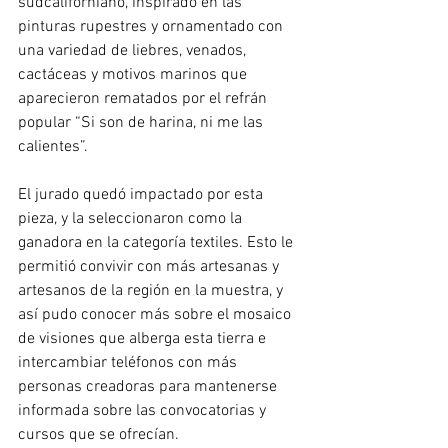
sudcaliforniano, inspirado en las 
pinturas rupestres y ornamentado con 
una variedad de liebres, venados, 
cactáceas y motivos marinos que 
aparecieron rematados por el refrán 
popular “Si son de harina, ni me las 
calientes”.
El jurado quedó impactado por esta 
pieza, y la seleccionaron como la 
ganadora en la categoría textiles. Esto le 
permitió convivir con más artesanas y 
artesanos de la región en la muestra, y 
así pudo conocer más sobre el mosaico 
de visiones que alberga esta tierra e 
intercambiar teléfonos con más 
personas creadoras para mantenerse 
informada sobre las convocatorias y 
cursos que se ofrecían. 