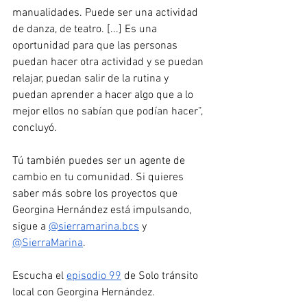
manualidades. Puede ser una actividad 
de danza, de teatro. [...] Es una 
oportunidad para que las personas 
puedan hacer otra actividad y se puedan 
relajar, puedan salir de la rutina y 
puedan aprender a hacer algo que a lo 
mejor ellos no sabían que podían hacer”, 
concluyó.
Tú también puedes ser un agente de 
cambio en tu comunidad. Si quieres 
saber más sobre los proyectos que 
Georgina Hernández está impulsando, 
sigue a 
@sierramarina.bcs
 y 
@SierraMarina
. 
Escucha el 
episodio 99
 de Solo tránsito 
local con Georgina Hernández.