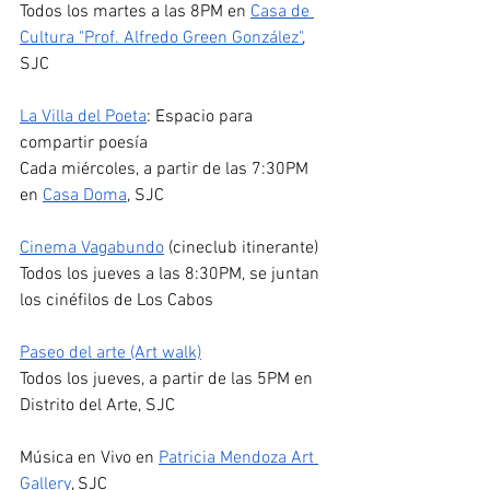
Todos los martes a las 8PM en 
Casa de 
Cultura "Prof. Alfredo Green González"
, 
SJC
La Villa del Poeta
: Espacio para 
compartir poesía
Cada miércoles, a partir de las 7:30PM 
en 
Casa Doma
, SJC
Cinema Vagabundo
 (cineclub itinerante)
Todos los jueves a las 8:30PM, se juntan 
los cinéfilos de Los Cabos
Paseo del arte (Art walk)
Todos los jueves, a partir de las 5PM en 
Distrito del Arte, SJC 
Música en Vivo en 
Patricia Mendoza Art 
Gallery
, SJC