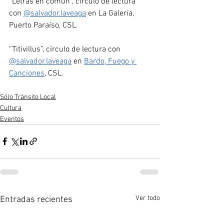
“Letras en común”, círculo de lectura 
con 
@salvador.laveaga
 en La Galería, 
Puerto Paraíso, CSL. 
“Titivillus”, círculo de lectura con 
@salvador.laveaga
 en 
Bardo, Fuego y 
Canciones
, CSL.
Sólo Tránsito Local
Cultura
Eventos
Ver todo
Entradas recientes