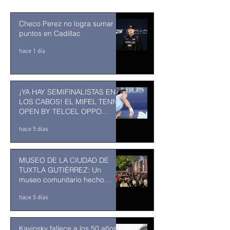
Checo Perez no logra sumar
puntos en Cadillac
hace 1 día
¡YA HAY SEMIFINALISTAS EN
LOS CABOS! EL MIFEL TENNIS
OPEN BY TELCEL OPPO
ENTRA EN SU RECTA FINAL
hace 5 días
MUSEO DE LA CIUDAD DE
TUXTLA GUTIÉRREZ: Un
museo comunitario hecho
desde y para la comunidad
hace 5 días
Kavinsky fallece a los 50 años