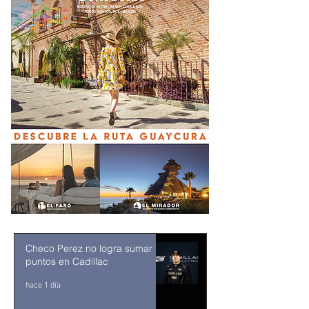
Checo Perez no logra sumar
puntos en Cadillac
hace 1 día