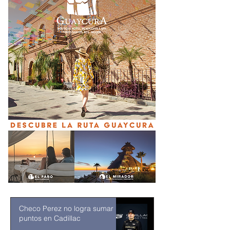
Checo Perez no logra sumar
puntos en Cadillac