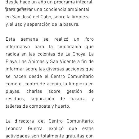
desde hace un año un programa integral 
para generar una conciencia ambiental 
Servicio Social
en San José del Cabo, sobre la limpieza 
y, el uso y separación de la basura.
Esta semana se realizó un foro 
informativo para la ciudadanía que 
radica en las colonias de La Choya, La 
Playa, Las Ánimas y San Vicente a fin de 
informar sobre las diversas acciones que 
se hacen desde el Centro Comunitario 
como el centro de acopio, la limpieza en 
playas, charlas sobre gestión de 
residuos, separación de basura, y 
talleres de composta y huerto. 
La directora del Centro Comunitario, 
Leonora Guerra, explicó que estas 
actividades son totalmente gratuitas con 