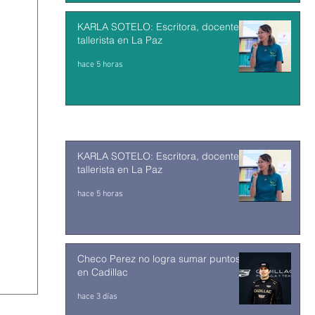
KARLA SOTELO: Escritora, docente y
tallerista en La Paz
hace 5 horas
KARLA SOTELO: Escritora, docente y
tallerista en La Paz
hace 5 horas
Checo Perez no logra sumar puntos
en Cadillac
hace 3 días