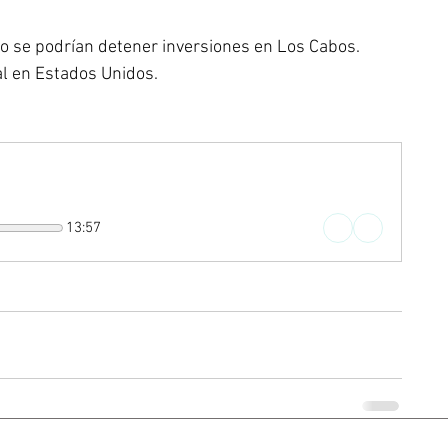
do se podrían detener inversiones en Los Cabos. 
al en Estados Unidos.
13:57