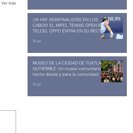
Ver todo
¡YA HAY SEMIFINALISTAS EN LOS
CABOS! EL MIFEL TENNIS OPEN BY
TELCEL OPPO ENTRA EN SU RECTA
FINAL
31 jul
MUSEO DE LA CIUDAD DE TUXTLA
GUTIÉRREZ: Un museo comunitario
hecho desde y para la comunidad
31 jul