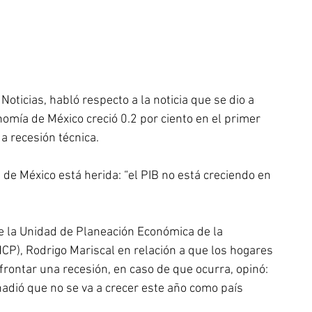
oticias, habló respecto a la noticia que se dio a 
omía de México creció 0.2 por ciento en el primer 
a recesión técnica.
de México está herida: “el PIB no está creciendo en 
de la Unidad de Planeación Económica de la 
CP), Rodrigo Mariscal en relación a que los hogares 
rontar una recesión, en caso de que ocurra, opinó: 
dió que no se va a crecer este año como país 