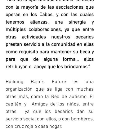
"
nos da la oportunidad de tener contacto 
con la mayoría de las asociaciones que 
operan en los Cabos, y con las cuales 
tenemos alianzas, una sinergia y 
múltiples colaboraciones, ya que entre 
otras actividades nuestros becarios 
prestan servicio a la comunidad en ellas 
como requisito para mantener su beca y 
para que de alguna forma… ellos 
retribuyan el apoyo que les brindamos
". 
Building Baja´s Future es una 
organización que se liga con muchas 
otras más, como la Red de autismo, El 
capitán y  Amigos de los niños, entre 
otras,  ya que los becarios dan su 
servicio social con ellos, o con bomberos, 
con cruz roja o casa hogar.