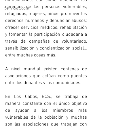
humanitarias; así como defender los 
derechos de las personas vulnerables, 
Servicio Social
refugiados, mujeres, niños, promover los 
derechos humanos y denunciar abusos; 
ofrecer servicios médicos, rehabilitación 
y fomentar la participación ciudadana a 
través de campañas de voluntariado, 
sensibilización y concientización social… 
entre muchas cosas más.
A nivel mundial existen centenas de 
asociaciones que actúan como puentes 
entre los donantes y las comunidades.
En Los Cabos, BCS., se trabaja de 
manera constante con el único objetivo 
de ayudar a los miembros más 
vulnerables de la población y muchas 
son las asociaciones que trabajan con 