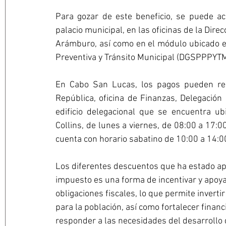
Para gozar de este beneficio, se puede ac
palacio municipal, en las oficinas de la Direc
Arámburo, así como en el módulo ubicado en 
Preventiva y Tránsito Municipal (DGSPPPYTM
En Cabo San Lucas, los pagos pueden real
República, oficina de Finanzas, Delegación 
edificio delegacional que se encuentra ub
Collins, de lunes a viernes, de 08:00 a 17:0
cuenta con horario sabatino de 10:00 a 14:0
Los diferentes descuentos que ha estado ap
impuesto es una forma de incentivar y apoya
obligaciones fiscales, lo que permite inverti
para la población, así como fortalecer finan
responder a las necesidades del desarrollo 