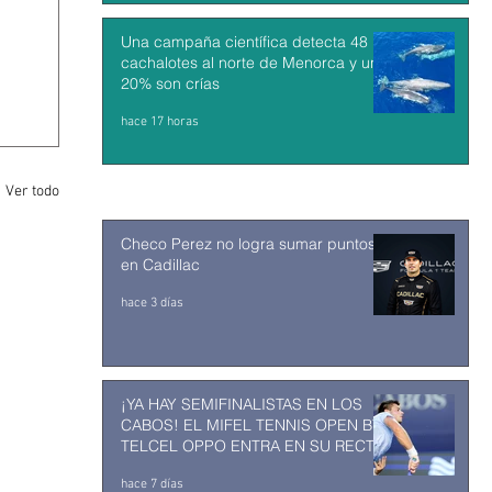
Una campaña científica detecta 48
cachalotes al norte de Menorca y un
20% son crías
hace 17 horas
Ver todo
Checo Perez no logra sumar puntos
en Cadillac
hace 3 días
¡YA HAY SEMIFINALISTAS EN LOS
CABOS! EL MIFEL TENNIS OPEN BY
TELCEL OPPO ENTRA EN SU RECTA
FINAL
hace 7 días