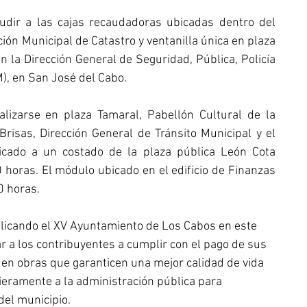
udir a las cajas recaudadoras ubicadas dentro del 
ción Municipal de Catastro y ventanilla única en plaza 
la Dirección General de Seguridad, Pública, Policía 
), en San José del Cabo.
izarse en plaza Tamaral, Pabellón Cultural de la 
Brisas, Dirección General de Tránsito Municipal y el 
icado a un costado de la plaza pública León Cota 
0 horas. El módulo ubicado en el edificio de Finanzas 
0 horas.
licando el XV Ayuntamiento de Los Cabos en este 
r a los contribuyentes a cumplir con el pago de sus 
r en obras que garanticen una mejor calidad de vida 
cieramente a la administración pública para 
del municipio.