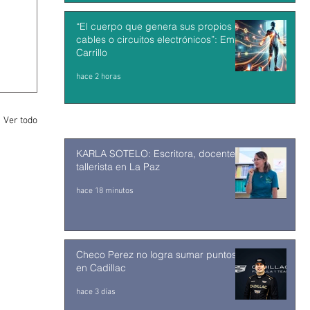
“El cuerpo que genera sus propios
cables o circuitos electrónicos”: Emilio
Carrillo
hace 2 horas
Ver todo
KARLA SOTELO: Escritora, docente y
tallerista en La Paz
hace 18 minutos
Checo Perez no logra sumar puntos
en Cadillac
hace 3 días