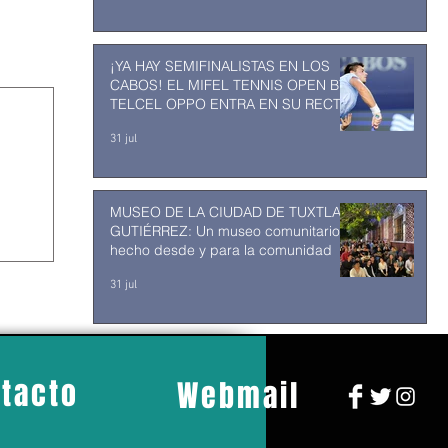
¡YA HAY SEMIFINALISTAS EN LOS
CABOS! EL MIFEL TENNIS OPEN BY
TELCEL OPPO ENTRA EN SU RECTA
FINAL
31 jul
MUSEO DE LA CIUDAD DE TUXTLA
GUTIÉRREZ: Un museo comunitario
hecho desde y para la comunidad
31 jul
tacto
Webmail