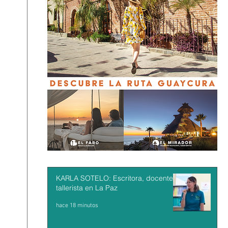
KARLA SOTELO: Escritora, docente y
tallerista en La Paz
hace 18 minutos