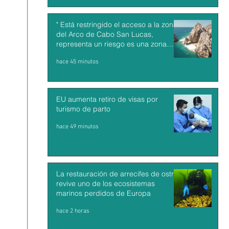
" Está restringido el acceso a la zona
del Arco de Cabo San Lucas,
representa un riesgo es una zona
inestable : Francisco Cota"
hace 45 minutos
EU aumenta retiro de visas por
turismo de parto
hace 49 minutos
La restauración de arrecifes de ostras
revive uno de los ecosistemas
marinos perdidos de Europa
hace 2 horas