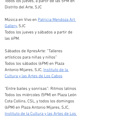
Todos los jueves, a partir de las 5PM en 
Distrito del Arte, SJC 
Música en Vivo en 
Patricia Mendoza Art 
Gallery
, SJC
Todos los jueves y sábados a partir de 
las 6PM.
Sábados de XpresArte: “Talleres 
artísticos para niñas y niños”
Todos los sábados (6PM) en Plaza 
Antonio Mijares, SJC, 
Instituto de la 
Cultura y las Artes de Los Cabos
"Entre bailes y sonrisas”: Ritmos latinos 
Todos los miércoles (5PM) en Plaza León 
Cota Collins, CSL, y todos los domingos 
(6PM) en Plaza Antonio Mijares, SJC, 
Instituto de la Cultura y las Artes de Los 