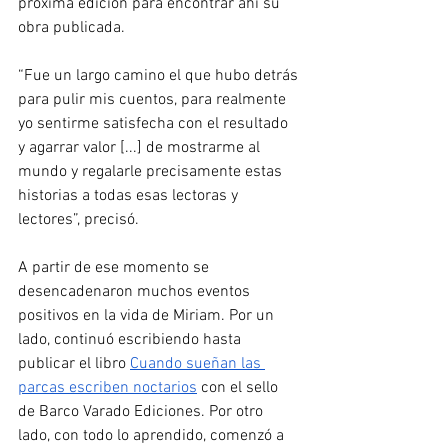
próxima edición para encontrar ahí su 
obra publicada. 
“Fue un largo camino el que hubo detrás 
para pulir mis cuentos, para realmente 
yo sentirme satisfecha con el resultado 
y agarrar valor [...] de mostrarme al 
mundo y regalarle precisamente estas 
historias a todas esas lectoras y 
lectores”, precisó. 
A partir de ese momento se 
desencadenaron muchos eventos 
positivos en la vida de Miriam. Por un 
lado, continuó escribiendo hasta 
publicar el libro 
Cuando sueñan las 
parcas escriben noctarios
 con el sello 
de Barco Varado Ediciones. Por otro 
lado, con todo lo aprendido, comenzó a 