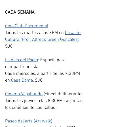
CADA SEMANA
Cine Club Documental
Todos los martes a las 8PM en 
Casa de 
Cultura "Prof. Alfredo Green González"
, 
SJC
La Villa del Poeta
: Espacio para 
compartir poesía
Cada miércoles, a partir de las 7:30PM 
en 
Casa Doma
, SJC
Cinema Vagabundo
 (cineclub itinerante)
Todos los jueves a las 8:30PM, se juntan 
los cinéfilos de Los Cabos
Paseo del arte (Art walk)