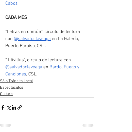
Cabos
CADA MES
“Letras en común”, círculo de lectura 
con 
@salvador.laveaga
 en La Galería, 
Puerto Paraíso, CSL. 
“Titivillus”, círculo de lectura con 
@salvador.laveaga
 en 
Bardo, Fuego y 
Canciones
, CSL.
Sólo Tránsito Local
Espectáculos
Cultura