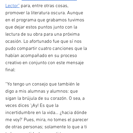
Lector"
 para, entre otras cosas, 
promover la literatura oscura. Aunque 
en el programa que grabamos tuvimos 
que dejar estos puntos junto con la 
lectura de su obra para una próxima 
ocasión. Lo afortunado fue que sí nos 
pudo compartir cuatro canciones que la 
habían acompañado en su proceso 
creativo en conjunto con este mensaje 
final: 
“Yo tengo un consejo que también le 
digo a mis alumnas y alumnos: que 
sigan la brújula de su corazón. O sea, a 
veces dices ‘¡Ay! Es que la 
incertidumbre en la vida… ¿hacia dónde 
me voy?’ Pues, mira, no tomes el parecer 
de otras personas; solamente lo que a ti 