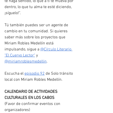
te haga sentido, lo que a ti te mueva por 
dentro, lo que tu alma te esté diciendo, 
¡síguelo!”.
Tú también puedes ser un agente de 
cambio en tu comunidad. Si quieres 
saber más sobre los proyectos que 
Miriam Robles Medellín está 
impulsando, sigue a 
@Círculo Literario 
"El Cuervo Lector"
 y 
@miriamroblesmedellin
.
Escucha el 
episodio 92
 de Solo tránsito 
local con Miriam Robles Medellín.
CALENDARIO DE ACTIVIDADES 
CULTURALES EN LOS CABOS
(Favor de confirmar eventos con 
organizadores)