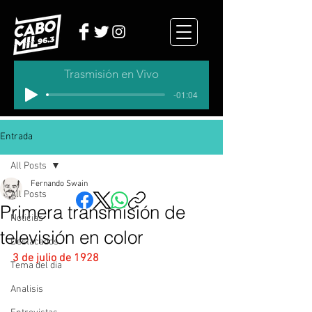
Trasmisión en Vivo
-01:04
Entrada
All Posts
Fernando Swain
All Posts
Primera transmisión de
Noticias
televisión en color
Destacados
3 de julio de 1928
Tema del dia
Analisis