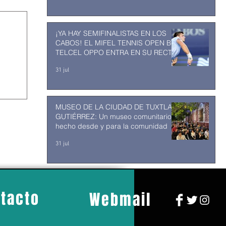
¡YA HAY SEMIFINALISTAS EN LOS
CABOS! EL MIFEL TENNIS OPEN BY
TELCEL OPPO ENTRA EN SU RECTA
FINAL
31 jul
MUSEO DE LA CIUDAD DE TUXTLA
GUTIÉRREZ: Un museo comunitario
hecho desde y para la comunidad
31 jul
tacto
Webmail