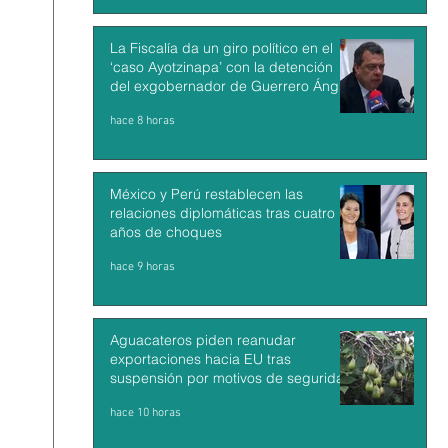
La Fiscalía da un giro político en el
‘caso Ayotzinapa’ con la detención
del exgobernador de Guerrero Ángel
Aguirre
hace 8 horas
México y Perú restablecen las
relaciones diplomáticas tras cuatro
años de choques
hace 9 horas
Aguacateros piden reanudar
exportaciones hacia EU tras
suspensión por motivos de seguridad
hace 10 horas