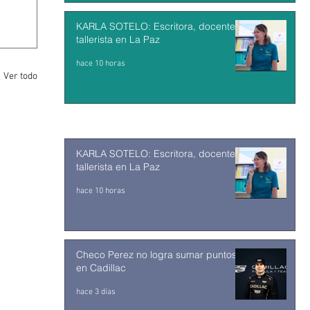
KARLA SOTELO: Escritora, docente y
tallerista en La Paz
hace 10 horas
Ver todo
KARLA SOTELO: Escritora, docente y
tallerista en La Paz
hace 10 horas
Checo Perez no logra sumar puntos
en Cadillac
hace 3 días