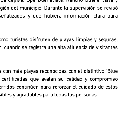
 La Capilla, Spa Buenavista, Rancho Buena Vista y 
ión del municipio. Durante la supervisión se revisó 
señalizados y que hubiera información clara para 
mo turistas disfruten de playas limpias y seguras, 
cuando se registra una alta afluencia de visitantes 
 con más playas reconocidas con el distintivo “Blue 
certificadas que avalan su calidad y compromiso 
rridos continúen para reforzar el cuidado de estos 
sibles y agradables para todas las personas.