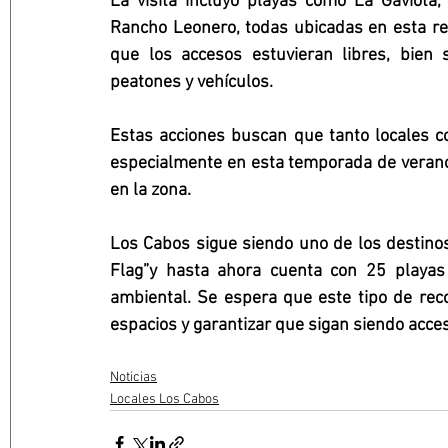
La visita incluyó playas como La Gaviota,
Rancho Leonero, todas ubicadas en esta reg
que los accesos estuvieran libres, bien 
peatones y vehículos.
Estas acciones buscan que tanto locales co
especialmente en esta temporada de verano, 
en la zona.
Los Cabos sigue siendo uno de los destinos
Flag”y hasta ahora cuenta con 25 playas 
ambiental. Se espera que este tipo de reco
espacios y garantizar que sigan siendo acce
Noticias
Locales Los Cabos