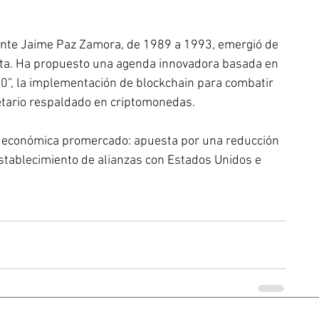
dente Jaime Paz Zamora, de 1989 a 1993, emergió de 
sta. Ha propuesto una agenda innovadora basada en 
”, la implementación de blockchain para combatir 
etario respaldado en criptomonedas.
a económica promercado: apuesta por una reducción 
restablecimiento de alianzas con Estados Unidos e 