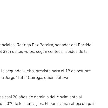
enciales, Rodrigo Paz Pereira, senador del Partido 
l 32% de los votos, según conteos rápidos de la 
 la segunda vuelta, prevista para el 19 de octubre 
ha Jorge “Tuto” Quiroga, quien obtuvo 
ras casi 20 años de dominio del Movimiento al 
el 3% de los sufragios. El panorama refleja un país 