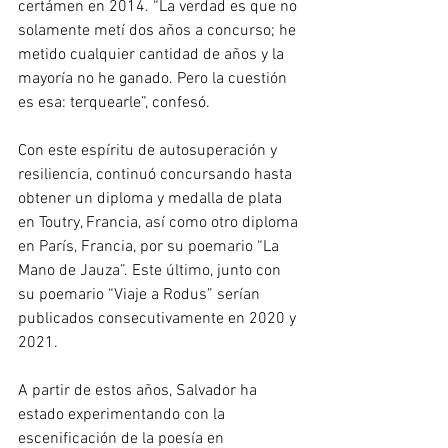
certámen en 2014. “La verdad es que no 
solamente metí dos años a concurso; he 
metido cualquier cantidad de años y la 
mayoría no he ganado. Pero la cuestión 
es esa: terquearle”, confesó.
Con este espíritu de autosuperación y 
resiliencia, continuó concursando hasta 
obtener un diploma y medalla de plata 
en 
Toutry, Francia
, así como otro diploma 
en 
París, Francia
, por su poemario “La 
Mano de Jauza”. Este último, junto con 
su poemario “Viaje a Rodus” serían 
publicados consecutivamente en 2020 y 
2021.
A partir de estos años, Salvador ha 
estado experimentando con la 
escenificación de la poesía en 