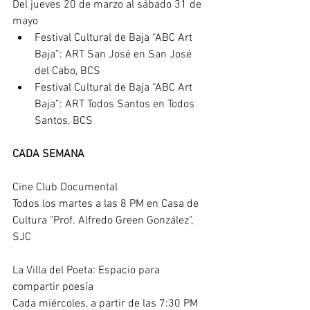
Del jueves 20 de marzo al sábado 31 de 
mayo
Festival Cultural de Baja “ABC Art 
Baja”: 
ART San José
 en San José 
del Cabo, BCS
Festival Cultural de Baja “ABC Art 
Baja”: 
ART Todos Santos
 en Todos 
Santos, BCS
CADA SEMANA
Cine Club Documental
Todos los martes a las 8 PM en 
Casa de 
Cultura "Prof. Alfredo Green González"
, 
SJC
La Villa del Poeta
: Espacio para 
compartir poesía
Cada miércoles, a partir de las 7:30 PM 