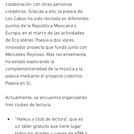
colaboración con otras personas 
creadoras. Gracias a ello, la poesía de 
Los Cabos ha sido recitada en diferentes 
puntos de la República Mexicana y 
Europa, en el marco de las actividades 
de 
Eco etéreo, Poesía a dos voces
, 
innovador proyecto que fundó junto con 
Mercedes Reynoso
. Más recientemente, 
ha estado explorando la 
complementariedad de la música y la 
poesía mediante el proyecto colectivo 
Poesía en Si
.
Actualmente, se encuentra organizando 
tres clubes de lectura: 
“Haikus y club de lectura”, que es 
un taller gratuito que tiene lugar 
todos los martes y jueves de 6PM a 