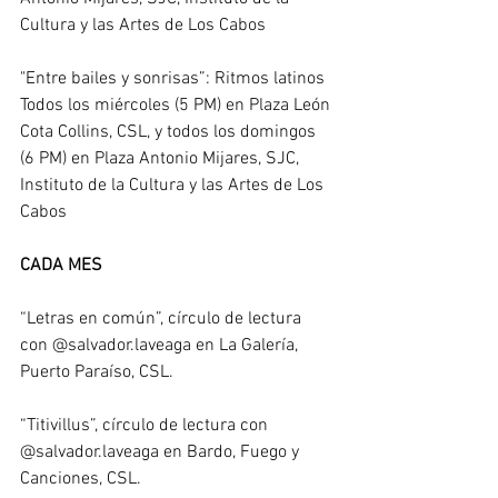
Cultura y las Artes de Los Cabos
"Entre bailes y sonrisas”: Ritmos latinos 
Todos los miércoles (5 PM) en Plaza León 
Cota Collins, CSL, y todos los domingos 
(6 PM) en Plaza Antonio Mijares, SJC, 
Instituto de la Cultura y las Artes de Los 
Cabos
CADA MES
“Letras en común”, círculo de lectura 
con 
@salvador.laveaga
 en La Galería, 
Puerto Paraíso, CSL. 
“Titivillus”, círculo de lectura con 
@salvador.laveaga
 en 
Bardo, Fuego y 
Canciones
, CSL.