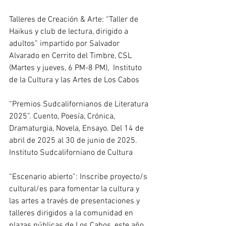
Talleres de Creación & Arte: “Taller de 
Haikus y club de lectura, dirigido a 
adultos” impartido por Salvador 
Alvarado en Cerrito del Timbre, CSL 
(Martes y jueves, 6 PM-8 PM),  
Instituto 
de la Cultura y las Artes de Los Cabos
“Premios Sudcalifornianos de Literatura 
2025”. Cuento, Poesía, Crónica, 
Dramaturgia, Novela, Ensayo. Del 14 de 
abril de 2025 al 30 de junio de 2025. 
Instituto Sudcaliforniano de Cultura
“Escenario abierto”: Inscribe proyecto/s 
cultural/es para fomentar la cultura y 
las artes a través de presentaciones y 
talleres dirigidos a la comunidad en 
plazas públicas de Los Cabos, este año 