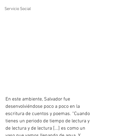
Servicio Social
En este ambiente, Salvador fue 
desenvolviéndose poco a poco en la 
escritura de cuentos y poemas. “Cuando 
tienes un periodo de tiempo de lectura y 
de lectura y de lectura [...] es como un 
vaso que vamos llenando de agua. Y 