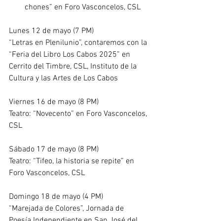
chones” en 
Foro Vasconcelos
, CSL
Lunes 12 de mayo (7 PM)
“Letras en Plenilunio”, contaremos con la 
“Feria del Libro Los Cabos 2025” en 
Cerrito del Timbre, CSL, 
Instituto de la 
Cultura y las Artes de Los Cabos
Viernes 16 de mayo (8 PM)
Teatro: “Novecento” en 
Foro Vasconcelos
, 
CSL
Sábado 17 de mayo (8 PM)
Teatro: “Tifeo, la historia se repite” en 
Foro Vasconcelos
, CSL
Domingo 18 de mayo (4 PM)
“Marejada de Colores”, Jornada de 
Poesía Independiente en San José del 