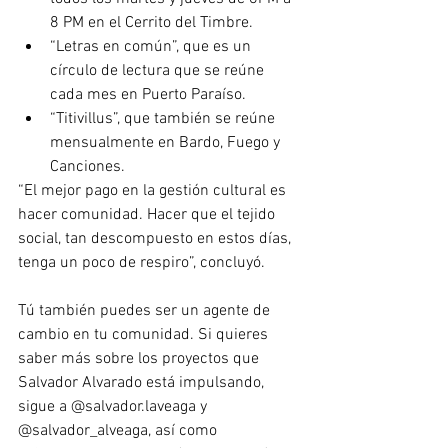
8 PM en el Cerrito del Timbre.
“Letras en común”, que es un 
círculo de lectura que se reúne 
cada mes en Puerto Paraíso.
“Titivillus”, que también se reúne 
mensualmente en Bardo, Fuego y 
Canciones.
“El mejor pago en la gestión cultural es 
hacer comunidad. Hacer que el tejido 
social, tan descompuesto en estos días, 
tenga un poco de respiro”, concluyó.
Tú también puedes ser un agente de 
cambio en tu comunidad. Si quieres 
saber más sobre los proyectos que 
Salvador Alvarado está impulsando, 
sigue a 
@salvador.laveaga
 y 
@salvador_alveaga
, así como 