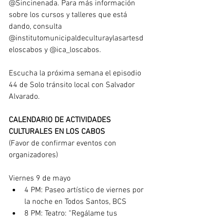
@Sincinenada
. Para más información 
sobre los cursos y talleres que está 
dando, consulta 
@institutomunicipaldeculturaylasartesd
eloscabos
 y 
@ica_loscabos
.
Escucha la próxima semana el 
episodio 
44
 de Solo tránsito local con Salvador 
Alvarado.
CALENDARIO DE ACTIVIDADES 
CULTURALES EN LOS CABOS
(Favor de confirmar eventos con 
organizadores)
Viernes 9 de mayo
4 PM: 
Paseo artístico de viernes por 
la noche
 en Todos Santos, BCS
8 PM: Teatro: “Regálame tus 