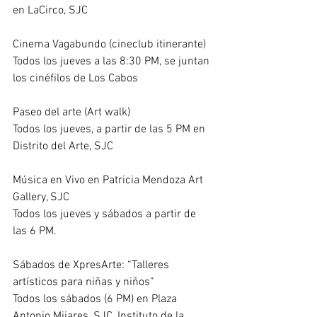
en 
LaCirco
, SJC
Cinema Vagabundo
 (cineclub itinerante)
Todos los jueves a las 8:30 PM, se juntan 
los cinéfilos de Los Cabos
Paseo del arte (Art walk)
Todos los jueves, a partir de las 5 PM en 
Distrito del Arte, SJC 
Música en Vivo en 
Patricia Mendoza Art 
Gallery
, SJC
Todos los jueves y sábados a partir de 
las 6 PM.
Sábados de XpresArte: “Talleres 
artísticos para niñas y niños”
Todos los sábados (6 PM) en Plaza 
Antonio Mijares, SJC, 
Instituto de la 