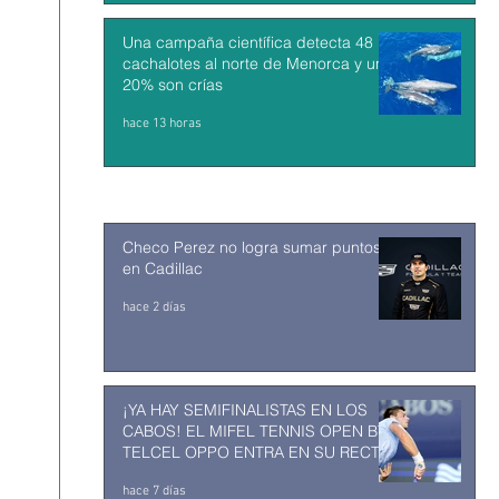
Una campaña científica detecta 48
cachalotes al norte de Menorca y un
20% son crías
hace 13 horas
Checo Perez no logra sumar puntos
en Cadillac
hace 2 días
¡YA HAY SEMIFINALISTAS EN LOS
CABOS! EL MIFEL TENNIS OPEN BY
TELCEL OPPO ENTRA EN SU RECTA
FINAL
hace 7 días