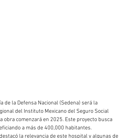
a de la Defensa Nacional (Sedena) será la 
ional del Instituto Mexicano del Seguro Social 
uya obra comenzará en 2025. Este proyecto busca 
neficiando a más de 400,000 habitantes.
destacó la relevancia de este hospital y algunas de 