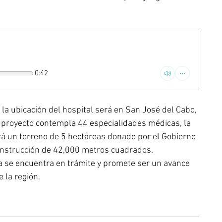
0:42
la ubicación del hospital será en San José del Cabo, 
El proyecto contempla 44 especialidades médicas, la 
rá un terreno de 5 hectáreas donado por el Gobierno 
construcción de 42,000 metros cuadrados.
ya se encuentra en trámite y promete ser un avance 
e la región.