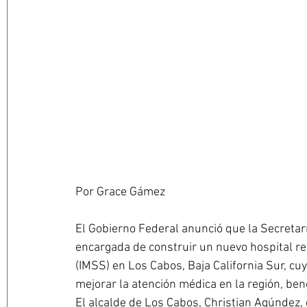
Por Grace Gámez
El Gobierno Federal anunció que la Secretarí
encargada de construir un nuevo hospital reg
(IMSS) en Los Cabos, Baja California Sur, c
mejorar la atención médica en la región, be
El alcalde de Los Cabos, Christian Agúndez, 