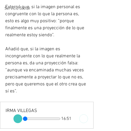
Externó que, si la imagen personal es 
Servicio Social
congruente con lo que la persona es, 
esto es algo muy positivo: “porque 
finalmente es una proyección de lo que 
realmente estoy siendo”.
Añadió que, si la imagen es 
incongruente con lo que realmente la 
persona es, da una proyección falsa: 
“aunque va encaminada muchas veces 
precisamente a proyectar lo que no es, 
pero que queremos que el otro crea que 
sí es”.
IRMA VILLEGAS
16:51