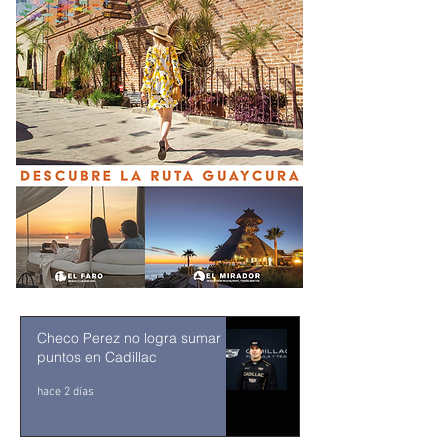
Checo Perez no logra sumar
puntos en Cadillac
hace 2 días