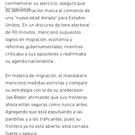
conmemorar su ejercicio, aseguró que 
Servicio Social
su administración marca el comienzo de 
una "nueva edad dorada" para Estados 
Unidos. En un discurso de tono electoral 
de 90 minutos, mencionó supuestos 
logros en migración, economía y 
reformas gubernamentales, mientras 
criticaba a sus opositores y reafirmaba 
su agenda nacionalista.
En materia de migración, el mandatario 
mencionó medidas estrictas y comparó 
su estrategia con la de su predecesor 
Joe Biden, afirmando que sus fronteras 
ahora están seguras como nunca antes. 
Agregando que está expulsando a las 
pandillas y a los traficantes, pues su 
frontera ya no está abierta: está cerrada, 
fuerte y segura.