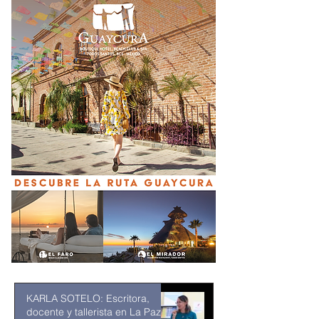
KARLA SOTELO: Escritora,
docente y tallerista en La Paz