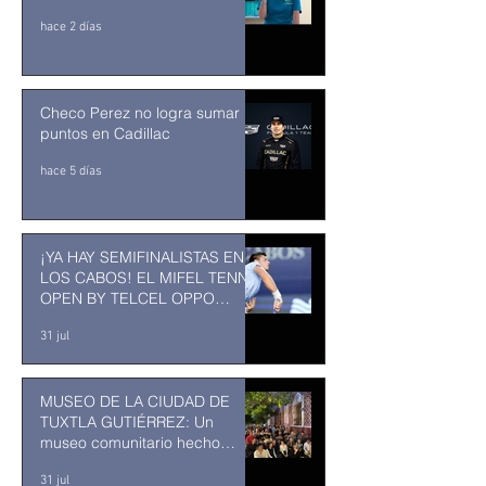
hace 2 días
Checo Perez no logra sumar
puntos en Cadillac
hace 5 días
¡YA HAY SEMIFINALISTAS EN
LOS CABOS! EL MIFEL TENNIS
OPEN BY TELCEL OPPO
ENTRA EN SU RECTA FINAL
31 jul
MUSEO DE LA CIUDAD DE
TUXTLA GUTIÉRREZ: Un
museo comunitario hecho
desde y para la comunidad
31 jul