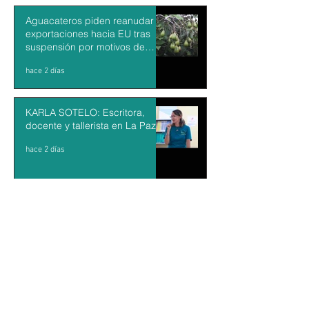
Aguacateros piden reanudar
exportaciones hacia EU tras
suspensión por motivos de
seguridad
hace 2 días
KARLA SOTELO: Escritora,
docente y tallerista en La Paz
hace 2 días