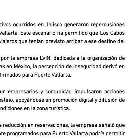
ivos ocurridos en Jalisco generaron repercusiones 
 Vallarta. Este escenario ha permitido que Los Cabos 
iajeros que tenían previsto arribar a ese destino del 
or la empresa LVIN, dedicada a la organización de 
ak en México, la percepción de inseguridad derivó en 
firmados para Puerto Vallarta.
Sur empresarios y comunidad impulsaron acciones 
stino, apoyándose en promoción digital y difusión de 
diciones en la zona turística.
a reducción en reservaciones, la empresa señaló que 
te programados para Puerto Vallarta podría permitir 