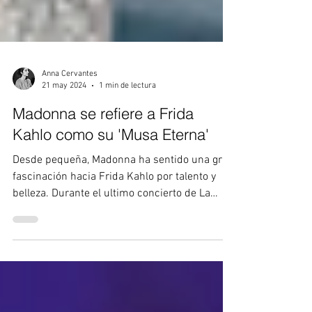
Anna Cervantes
21 may 2024
1 min de lectura
Madonna se refiere a Frida
Kahlo como su 'Musa Eterna'
Desde pequeña, Madonna ha sentido una gran
fascinación hacia Frida Kahlo por talento y
belleza. Durante el ultimo concierto de La
Reina...