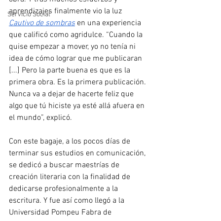
aprendizajes finalmente vio la luz 
Servicio Social
Cautivo de sombras
 en una experiencia 
que calificó como agridulce. “Cuando la 
quise empezar a mover, yo no tenía ni 
idea de cómo lograr que me publicaran 
[...] Pero la parte buena es que es la 
primera obra. Es la primera publicación. 
Nunca va a dejar de hacerte feliz que 
algo que tú hiciste ya esté allá afuera en 
el mundo”, explicó.
Con este bagaje, a los pocos días de 
terminar sus estudios en comunicación, 
se dedicó a buscar maestrías de 
creación literaria con la finalidad de 
dedicarse profesionalmente a la 
escritura. Y fue así como llegó a la 
Universidad Pompeu Fabra de 