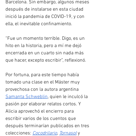
Barcelona. Sin embargo, algunos meses 
después de instalarse en esta ciudad 
inició la pandemia de COVID-19, y con 
ella, el inevitable confinamiento.
“Fue un momento terrible. Digo, es un 
hito en la historia, pero a mí me dejó 
encerrada en un cuarto sin nada más 
que hacer, excepto escribir”, reflexionó.
Por fortuna, para este tiempo había 
tomado una clase en el Máster muy 
provechosa con la autora argentina 
Samanta Schweblin
, quien le inculcó la 
pasión por elaborar relatos cortos. Y 
Alicia aprovechó el encierro para 
escribir varios de los cuentos que 
después terminarían publicados en tres 
colecciones: 
Cocodrilario
, 
Tornasol
 y 