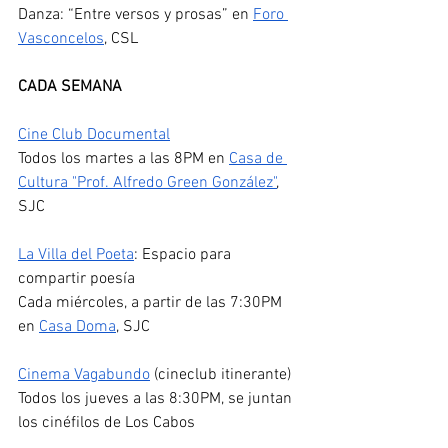
Danza: “Entre versos y prosas” en 
Foro 
Vasconcelos
, CSL
CADA SEMANA
Cine Club Documental
Todos los martes a las 8PM en 
Casa de 
Cultura "Prof. Alfredo Green González"
, 
SJC
La Villa del Poeta
: Espacio para 
compartir poesía
Cada miércoles, a partir de las 7:30PM 
en 
Casa Doma
, SJC
Cinema Vagabundo
 (cineclub itinerante)
Todos los jueves a las 8:30PM, se juntan 
los cinéfilos de Los Cabos