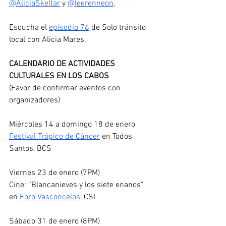
@AliciaSkeltar
 y 
@leerenneon
.
Escucha el 
episodio 76
 de Solo tránsito 
local con Alicia Mares.
CALENDARIO DE ACTIVIDADES 
CULTURALES EN LOS CABOS
(Favor de confirmar eventos con 
organizadores)
Miércoles 14 a domingo 18 de enero
Festival Trópico de Cáncer
 en Todos 
Santos, BCS
Viernes 23 de enero (7PM)
Cine: “Blancanieves y los siete enanos” 
en 
Foro Vasconcelos
, CSL
Sábado 31 de enero (8PM)