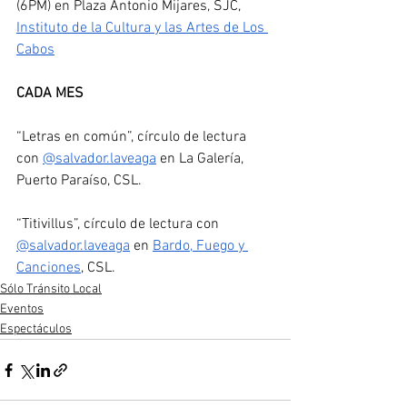
(6PM) en Plaza Antonio Mijares, SJC, 
Instituto de la Cultura y las Artes de Los 
Cabos
CADA MES
“Letras en común”, círculo de lectura 
con 
@salvador.laveaga
 en La Galería, 
Puerto Paraíso, CSL. 
“Titivillus”, círculo de lectura con 
@salvador.laveaga
 en 
Bardo, Fuego y 
Canciones
, CSL.
Sólo Tránsito Local
Eventos
Espectáculos