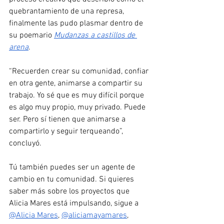
quebrantamiento de una represa, 
finalmente las pudo plasmar dentro de 
su poemario 
Mudanzas a castillos de 
arena
.
“Recuerden crear su comunidad, confiar 
en otra gente, animarse a compartir su 
trabajo. Yo sé que es muy difícil porque 
es algo muy propio, muy privado. Puede 
ser. Pero sí tienen que animarse a 
compartirlo y seguir terqueando”, 
concluyó.
Tú también puedes ser un agente de 
cambio en tu comunidad. Si quieres 
saber más sobre los proyectos que 
Alicia Mares está impulsando, sigue a 
@Alicia Mares
, 
@aliciamayamares
, 