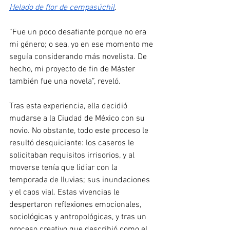
Helado de flor de cempasúchil
.
“Fue un poco desafiante porque no era 
mi género; o sea, yo en ese momento me 
seguía considerando más novelista. De 
hecho, mi proyecto de fin de Máster 
también fue una novela”, reveló.
Tras esta experiencia, ella decidió 
mudarse a la Ciudad de México con su 
novio. No obstante, todo este proceso le 
resultó desquiciante: los caseros le 
solicitaban requisitos irrisorios, y al 
moverse tenía que lidiar con la 
temporada de lluvias; sus inundaciones 
y el caos vial. Estas vivencias le 
despertaron reflexiones emocionales, 
sociológicas y antropológicas, y tras un 
proceso creativo que describió como el 