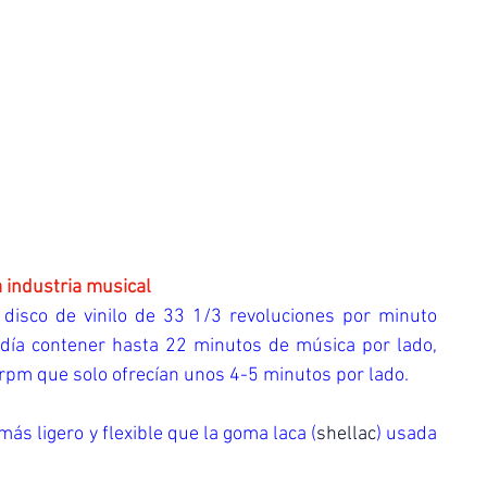
             Revolución de la industria musical
disco de vinilo de 33 1/3 revoluciones por minuto 
día contener hasta 22 minutos de música por lado, 
rpm que solo ofrecían unos 4-5 minutos por lado.
más ligero y flexible que la goma laca (
shellac
) usada 