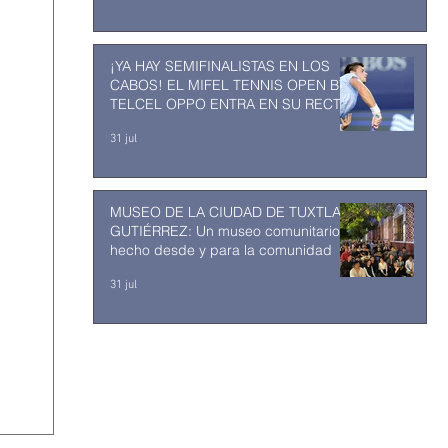
¡YA HAY SEMIFINALISTAS EN LOS
CABOS! EL MIFEL TENNIS OPEN BY
TELCEL OPPO ENTRA EN SU RECTA
FINAL
31 jul
MUSEO DE LA CIUDAD DE TUXTLA
GUTIÉRREZ: Un museo comunitario
hecho desde y para la comunidad
31 jul