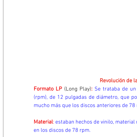
                                         
Formato LP 
(Long Play)
:
Se trataba de un 
(rpm), de 12 pulgadas de diámetro, que po
mucho más que los discos anteriores de 78 
Material
:
 estaban hechos de vinilo, material 
en los discos de 78 rpm.