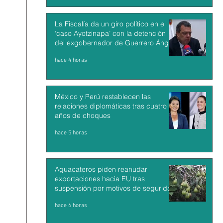
La Fiscalía da un giro político en el
‘caso Ayotzinapa’ con la detención
del exgobernador de Guerrero Ángel
Aguirre
hace 4 horas
México y Perú restablecen las
relaciones diplomáticas tras cuatro
años de choques
hace 5 horas
Aguacateros piden reanudar
exportaciones hacia EU tras
suspensión por motivos de seguridad
hace 6 horas