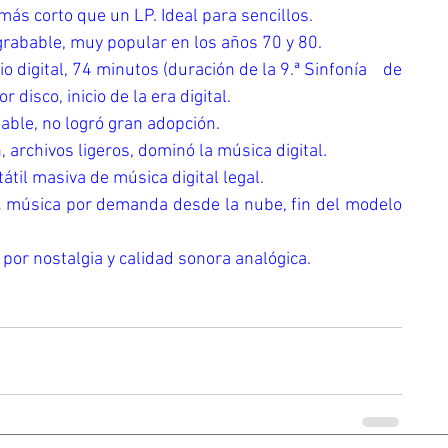
más corto que un LP. Ideal para sencillos.
 grabable, muy popular en los años 70 y 80.
o digital, 74 minutos (duración de la 9.ª Sinfonía    de 
isco, inicio de la era digital.
bable, no logró gran adopción.
 archivos ligeros, dominó la música digital.
tátil masiva de música digital legal.
, 
música por demanda desde la nube, fin del modelo 
por nostalgia y calidad sonora analógica.