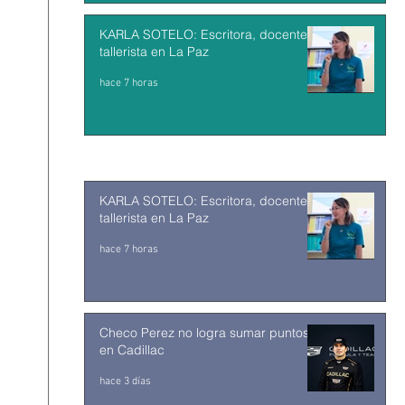
KARLA SOTELO: Escritora, docente y
tallerista en La Paz
hace 7 horas
KARLA SOTELO: Escritora, docente y
tallerista en La Paz
hace 7 horas
Checo Perez no logra sumar puntos
en Cadillac
hace 3 días