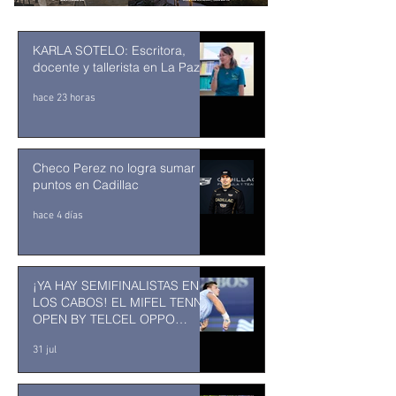
KARLA SOTELO: Escritora,
docente y tallerista en La Paz
hace 23 horas
Checo Perez no logra sumar
puntos en Cadillac
hace 4 días
¡YA HAY SEMIFINALISTAS EN
LOS CABOS! EL MIFEL TENNIS
OPEN BY TELCEL OPPO
ENTRA EN SU RECTA FINAL
31 jul