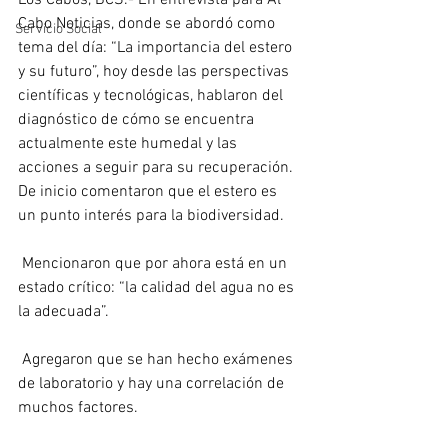
Los Cabos, BCS.- En entrevista para Al 
Cabo Noticias, donde se abordó como 
Servicio Social
tema del día: “La importancia del estero 
y su futuro”, hoy desde las perspectivas 
científicas y tecnológicas, hablaron del 
diagnóstico de cómo se encuentra 
actualmente este humedal y las 
acciones a seguir para su recuperación.
De inicio comentaron que el estero es 
un punto interés para la biodiversidad.
 Mencionaron que por ahora está en un 
estado crítico: “la calidad del agua no es 
la adecuada”.
 Agregaron que se han hecho exámenes 
de laboratorio y hay una correlación de 
muchos factores.